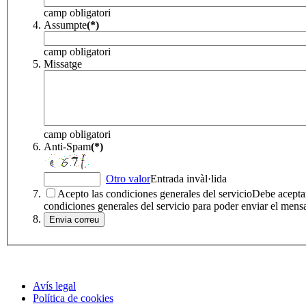
camp obligatori
Assumpte
(*)
camp obligatori
Missatge
camp obligatori
Anti-Spam
(*)
Otro valor
Entrada invàl·lida
Acepto las condiciones generales del servicio
Debe aceptar
condiciones generales del servicio para poder enviar el mens
Avís legal
Política de cookies