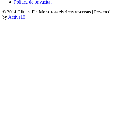
Política de privacitat
© 2014 Clinica Dr. Mora. tots els drets reservats | Powered
by
Activa10