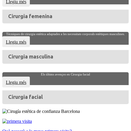
Llegiu més
Cirurgia femenina
Tècniques de cirurgia estètica adaptades a les necessitats corporals estètiques masculines.
Llegiu més
Cirurgia masculina
Els últims avenços en Cirurgia facial
Llegiu més
Cirurgia facial