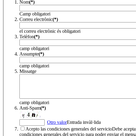
Nom
(*)
Camp obligatori
Correu electrònic
(*)
el correu electrònic és obligatori
Telèfon
(*)
camp obligatori
Assumpte
(*)
camp obligatori
Missatge
camp obligatori
Anti-Spam
(*)
Otro valor
Entrada invàl·lida
Acepto las condiciones generales del servicio
Debe aceptar
condiciones generales del servicio para poder enviar el mens