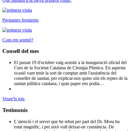
Què passarà a la meva primera visita?
Preguntes freqüents
Com em sentiré?
Consell del mes
El passat 19 d'octubre vaig assistir a la inauguració oficial del
Curs de la Societat Catalana de Cirurgia Plàstica. En aquesta
ocasió vam tenir la sort de comptar amb l'assistència del
conseller de sanitat, per explicar-nos quins són els reptes de la
sanitat pública catalana, i quin paper ens podia…
Veure'ls tots
Testimonis
L’atenció i el servei que he rebut per part del Dr. Mora ha
estat magnífic, i per això vull deixar-ne constància. De