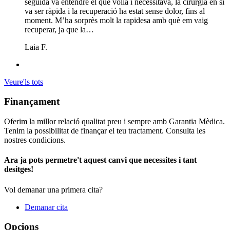
seguida va entendre el que volia i necessitava, la cirurgia en si
va ser ràpida i la recuperació ha estat sense dolor, fins al
moment. M’ha sorprès molt la rapidesa amb què em vaig
recuperar, ja que la…
Laia F.
Veure'ls tots
Finançament
Oferim la millor relació qualitat preu i sempre amb Garantia Mèdica.
Tenim la possibilitat de finançar el teu tractament. Consulta les
nostres condicions.
Ara ja pots permetre't aquest canvi que necessites i tant
desitges!
Vol demanar una primera cita?
Demanar cita
Opcions