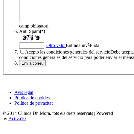
camp obligatori
Anti-Spam
(*)
Otro valor
Entrada invàl·lida
Acepto las condiciones generales del servicio
Debe aceptar
condiciones generales del servicio para poder enviar el mens
Avís legal
Política de cookies
Política de privacitat
© 2014 Clinica Dr. Mora. tots els drets reservats | Powered
by
Activa10