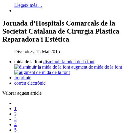
Llegeix més ...
Jornada d’Hospitals Comarcals de la
Societat Catalana de Cirurgia Plàstica
Reparadora i Estètica
Divendres, 15 Mai 2015
mida de la font
disminuir la mida de la font
augment de mida de la font
Imprimir
correu electrònic
Valorar aquest article
1
2
3
4
5