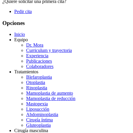
¿Quiere solicitar una primera cita?
Pedir cita
Opciones
Inicio
Equipo
Dr. Mora
Curriculum y trayectoria
Experiencia
Publicaciones
Colaboradores
Tratamientos
Blefaroplastia
Otoplastia
Rinoplastia
Mamoplastia de aumento
Mamoplastia de reducción
Mastopexia
Liposucción
Abdominoplastia
Cirugía íntima
Gluteoplastia
Cirugía masculina