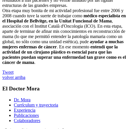
resultados a mis pacientes y no verme limitado por las rígidas
estructuras de las grandes empresas.
Otra etapa muy bonita de mi actividad profesional fue entre 2006 y
2008 cuando tuve la suerte de trabajar como
médico especialista en
el Hospital de Bellvitge, en la Unitat Funcional de Mama
,
asociación con el Institut Català d'Oncologia (ICO). En esta etapa,
aparte de terminar de afinar mis conocimientos en reconstrucción de
mama (lo que me permitió entender la patología mamaria como un
global, no sólo como una unidad estética), pude
ayudar a muchas
mujeres enfermas de cáncer
. En ese momento
entendí que la
actividad de un cirujano plástico es esencial para que las
pacientes puedan superar una enfermedad tan grave como es el
cáncer de mama
.
Tweet
volver arriba
El Doctor Mora
Dr. Mora
Currículum y trayectoria
Experiencia
Publicaciones
Colaboradores