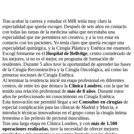
Tras acabar la carrera y estudiar el MIR tenía muy claro la
especialidad que quería escoger. Después de seis años en contacto
con todas las ramas de la medicina sabía que necesitaba una
especialidad que me permitiera ser creativo, y a la vez estar en
contacto con los pacientes. Yo tenía claro que quería escoger una
especialidad quirúrgica, y la Cirugía Plástica y Estética me enamoró.
Escogí formarme en el
Hospital de Bellvitge
, centro considerado de
los mejores, si no es el mejor, en programa de formación de
residentes. Durante 5 años tuve la oportunidad de aprender las bases
de la Cirugía Reconstructiva y la Cirugía Oncológica, así como las
primeras nociones de Cirugía Estética.
Al terminar la residencia inicié mi etapa profesional en diferentes
centros, de entre los que destaco la
Clínica Londres
, con la que he
tenido una relación profesional de
más de 8 años
. Durante estos
años he perfeccionado mi conocimiento en Cirugía Estética.
Esta innovación me permitió llegar a ser
Consultor en cirugías
de
especial complicación para las clínicas de Madrid y Murcia, e
introducir técnicas innovadoras en el grupo como la cirugía íntima
femenina o las prótesis de pectoral masculinas.
Tras una larga etapa en Clínica Londres, y con
más de 1.500
operaciones realizadas
, tuve la necesidad de ofrecer mejores