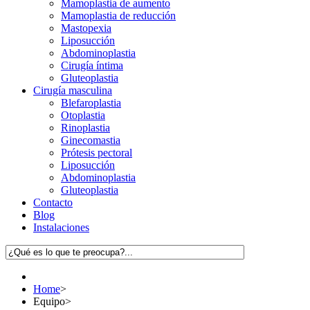
Mamoplastia de aumento
Mamoplastia de reducción
Mastopexia
Liposucción
Abdominoplastia
Cirugía íntima
Gluteoplastia
Cirugía masculina
Blefaroplastia
Otoplastia
Rinoplastia
Ginecomastia
Prótesis pectoral
Liposucción
Abdominoplastia
Gluteoplastia
Contacto
Blog
Instalaciones
Home
>
Equipo
>