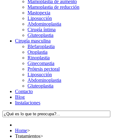
Mamoplastia de aumento
Mamoplastia de reducción
Mastopexia
Liposucción
Abdominoplastia
Cirugía íntima
Gluteoplastia
Cirugía masculina
Blefaroplastia
Otoplastia
Rinoplastia
Ginecomastia
Prótesis pectoral
Liposucción
Abdominoplastia
Gluteoplastia
Contacto
Blog
Instalaciones
Home
>
Tratamientos
>