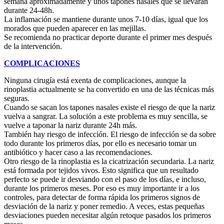
semana aproximadamente y unos tapones nasales que se llevarán
durante 24-48h.
La inflamación se mantiene durante unos 7-10 días, igual que los
morados que pueden aparecer en las mejillas.
Se recomienda no practicar deporte durante el primer mes después
de la intervención.
COMPLICACIONES
Ninguna cirugía está exenta de complicaciones, aunque la
rinoplastia actualmente se ha convertido en una de las técnicas más
seguras.
Cuando se sacan los tapones nasales existe el riesgo de que la nariz
vuelva a sangrar. La solución a este problema es muy sencilla, se
vuelve a taponar la nariz durante 24h más.
También hay riesgo de infección. El riesgo de infección se da sobre
todo durante los primeros días, por ello es necesario tomar un
antibiótico y hacer caso a las recomendaciones.
Otro riesgo de la rinoplastia es la cicatrización secundaria. La nariz
está formada por tejidos vivos. Esto significa que un resultado
perfecto se puede ir desviando con el paso de los días, e incluso,
durante los primeros meses. Por eso es muy importante ir a los
controles, para detectar de forma rápida los primeros signos de
desviación de la nariz y poner remedio. A veces, estas pequeñas
desviaciones pueden necesitar algún retoque pasados los primeros