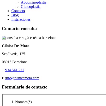
Abdominoplastia
Gluteoplastia
Contacto
Blog
Instalaciones
Contacto consulta
Clínica Dr. Mora
Sepúlveda, 125
08015 Barcelona
T
934 541 221
E
info@clinicamora.com
Formulario de contacto
Nombre
(*)