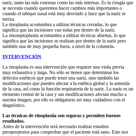
nariz, tanto las más externas como las más internas. Es la cirugía que
se necesita cuando queremos hacer cambios más importantes o
cuando el tabique nasal está muy desviado y hace que la nariz se
tuerza.
La rinoplastia acostumbra a utilizar técnicas cerradas, lo que
significa que las incisiones van todas por dentro de la nariz.
La rinoseptoplastia acostumbra a utilizar técnicas abiertas, lo que
significa que las incisiones se realizan por dentro de la nariz pero
también una de muy pequeña fuera, a nivel de la columela.
INTERVENCIÓN
La rinoplastia es una intervención que requiere una visita previa
muy exhaustiva y larga. No sólo se tienen que determinar los
defectos estéticos que puede tener una nariz, sino también las
modificaciones que pueden afectar a la estética global y la armonía
de la cara, así como la función respiratoria de la nariz. La nariz es un
elemento central de la cara y sus modificaciones afectan mucho a
nuestra imagen, por ello es obligatorio ser muy cuidadoso con el
diagnóstico.
Las técnicas de rinoplastia son seguras y permiten buenos
resultados.
Antes de la intervención será necesario realizar estudios
preoperatorios para comprobar que el paciente está sano. Esto nos