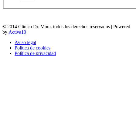
© 2014 Clinica Dr. Mora. todos los derechos reservados | Powered
by
Activa10
Aviso legal
Política de cookies
Política de privacidad