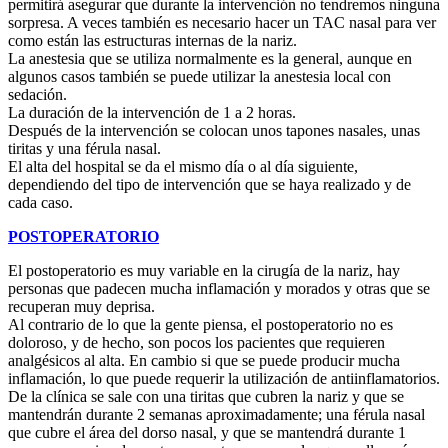
permitirá asegurar que durante la intervención no tendremos ninguna
sorpresa. A veces también es necesario hacer un TAC nasal para ver
como están las estructuras internas de la nariz.
La anestesia que se utiliza normalmente es la general, aunque en
algunos casos también se puede utilizar la anestesia local con
sedación.
La duración de la intervención de 1 a 2 horas.
Después de la intervención se colocan unos tapones nasales, unas
tiritas y una férula nasal.
El alta del hospital se da el mismo día o al día siguiente,
dependiendo del tipo de intervención que se haya realizado y de
cada caso.
POSTOPERATORIO
El postoperatorio es muy variable en la cirugía de la nariz, hay
personas que padecen mucha inflamación y morados y otras que se
recuperan muy deprisa.
Al contrario de lo que la gente piensa, el postoperatorio no es
doloroso, y de hecho, son pocos los pacientes que requieren
analgésicos al alta. En cambio si que se puede producir mucha
inflamación, lo que puede requerir la utilización de antiinflamatorios.
De la clínica se sale con una tiritas que cubren la nariz y que se
mantendrán durante 2 semanas aproximadamente; una férula nasal
que cubre el área del dorso nasal, y que se mantendrá durante 1